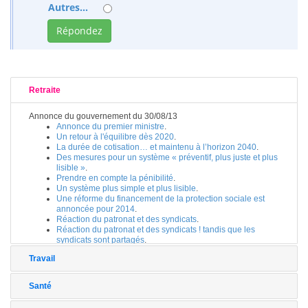
Autres...
Retraite
Annonce du gouvernement du 30/08/13
Annonce du premier ministre
.
Un retour à l'équilibre dès 2020
.
La durée de cotisation… et maintenu à l’horizon 2040
.
Des mesures pour un système « préventif, plus juste et plus
lisible »
.
Prendre en compte la pénibilité
.
Un système plus simple et plus lisible
.
Une réforme du financement de la protection sociale est
annoncée pour 2014
.
Réaction du patronat et des syndicats
.
Réaction du patronat et des syndicats ! tandis que les
syndicats sont partagés
.
Travail
Santé