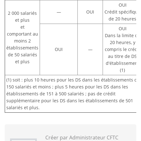
OUI
—
OUI
Crédit spécifique
2 000 salariés
de 20 heures
et plus
et
OUI
comportant au
Dans la limite de
moins 2
20 heures, y
établissements
OUI
—
compris le crédit
de 50 salariés
au titre de DS
et plus
d'établissement
(1)
(1) soit : plus 10 heures pour les DS dans les établissements de
150 salariés et moins ; plus 5 heures pour les DS dans les
établissements de 151 à 500 salariés ; pas de crédit
supplémentaire pour les DS dans les établissements de 501
salariés et plus.
Créer par Administrateur CFTC