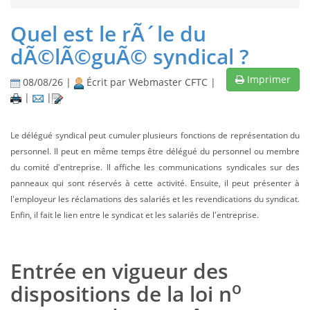
Quel est le rÃ´le du
dÃ©lÃ©guÃ© syndical ?
Imprimer
08/08/26 |
Écrit par Webmaster CFTC |
|
|
Le délégué syndical peut cumuler plusieurs fonctions de représentation du
personnel. Il peut en même temps être délégué du personnel ou membre
du comité d'entreprise. Il affiche les communications syndicales sur des
panneaux qui sont réservés à cette activité.
Ensuite, il peut présenter à
l'employeur les réclamations des salariés et les revendications du syndicat.
Enfin, il fait le lien entre le syndicat et les salariés de l'entreprise.
Entrée en vigueur des
o
dispositions de la loi n