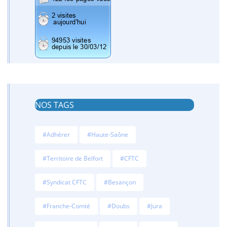
NOS TAGS
#Adhérer
#Haute-Saône
#Territoire de Belfort
#CFTC
#Syndicat CFTC
#Besançon
#Franche-Comté
#Doubs
#Jura