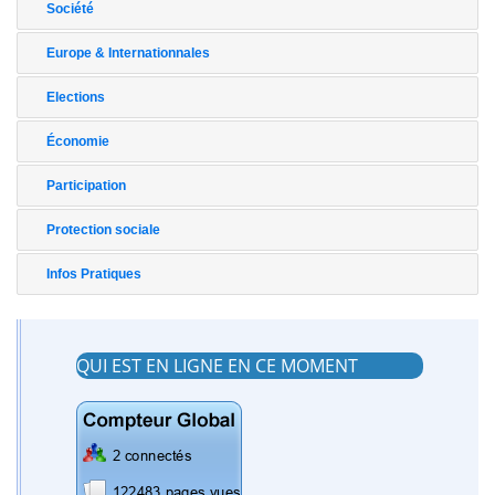
Société
Europe & Internationnales
Elections
Économie
Participation
Protection sociale
Infos Pratiques
QUI EST EN LIGNE EN CE MOMENT