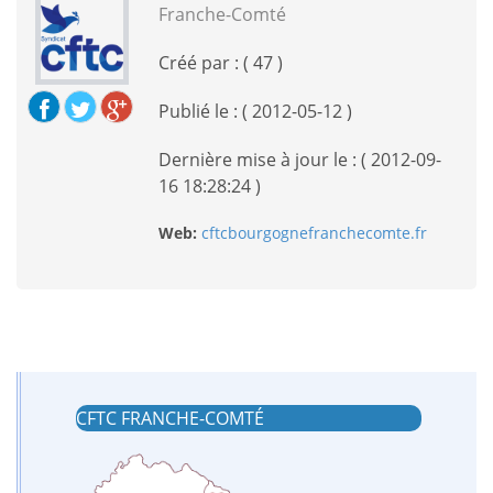
Franche-Comté
Créé par : ( 47 )
Publié le : ( 2012-05-12 )
Dernière mise à jour le : ( 2012-09-
16 18:28:24 )
Web:
cftcbourgognefranchecomte.fr
CFTC FRANCHE-COMTÉ