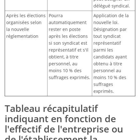
délégué syndical.
Après les élections
Pourra
Application de la
organisées selon
automatiquement
nouvelle loi.
la nouvelle
rester en poste
Désignation par
réglementation
après les élections
tout syndicat
si son syndicat est
représentatif
représentatif et s'il
parmi les
obtient, à titre
candidats ayant
personnel, au
obtenu à titre
moins 10 % des
personnel au
suffrages exprimés.
moins 10 % des
suffrages
exprimés.
Tableau récapitulatif
indiquant en fonction de
l'effectif de l'entreprise ou
de l'établissement la