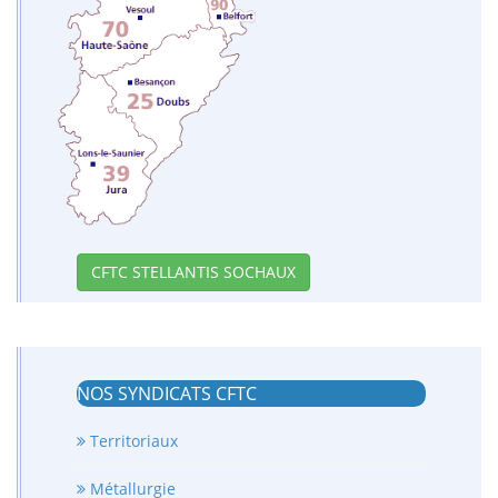
CFTC STELLANTIS SOCHAUX
NOS SYNDICATS CFTC
Territoriaux
Métallurgie