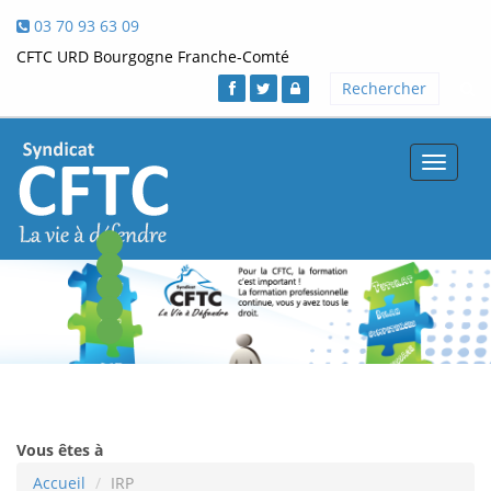
03 70 93 63 09
CFTC URD Bourgogne Franche-Comté
Toggle
navigat
Vous êtes à
Accueil
IRP