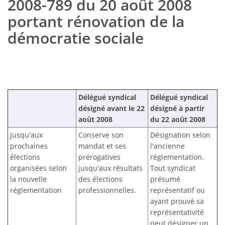
2008-789 du 20 août 2008
portant rénovation de la
démocratie sociale
Délégué syndical
Délégué syndical
désigné avant le 22
désigné à partir
août 2008
du 22 août 2008
Jusqu'aux
Conserve son
Désignation selon
prochaines
mandat et ses
l'ancienne
élections
prérogatives
réglementation.
organisées selon
jusqu'aux résultats
Tout syndicat
la nouvelle
des élections
présumé
réglementation
professionnelles.
représentatif ou
ayant prouvé sa
représentativité
peut désigner un