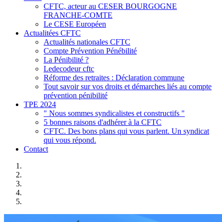
CFTC, acteur au CESER BOURGOGNE
FRANCHE-COMTE
Le CESE Européen
Actualitées CFTC
Actualités nationales CFTC
Compte Prévention Pénébilité
La Pénibilité ?
Ledecodeur cftc
Réforme des retraites : Déclaration commune
Tout savoir sur vos droits et démarches liés au compte
prévention pénibilité
TPE 2024
" Nous sommes syndicalistes et constructifs "
5 bonnes raisons d'adhérer à la CFTC
CFTC. Des bons plans qui vous parlent. Un syndicat
qui vous répond.
Contact