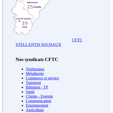
CFTC
STELLANTIS SOCHAUX
Nos syndicats CFTC
Territoriaux
Métallurgie
Commerce et service
Transport
Bâtiment - TP
Santé
Chimie - Energie
Communication
Enseignement
Agriculture