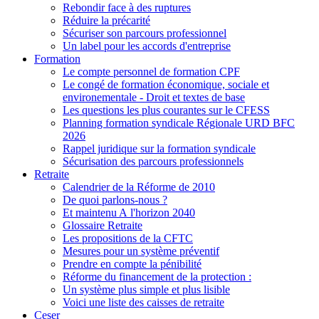
Rebondir face à des ruptures
Réduire la précarité
Sécuriser son parcours professionnel
Un label pour les accords d'entreprise
Formation
Le compte personnel de formation CPF
Le congé de formation économique, sociale et
environementale - Droit et textes de base
Les questions les plus courantes sur le CFESS
Planning formation syndicale Régionale URD BFC
2026
Rappel juridique sur la formation syndicale
Sécurisation des parcours professionnels
Retraite
Calendrier de la Réforme de 2010
De quoi parlons-nous ?
Et maintenu A l'horizon 2040
Glossaire Retraite
Les propositions de la CFTC
Mesures pour un système préventif
Prendre en compte la pénibilité
Réforme du financement de la protection :
Un système plus simple et plus lisible
Voici une liste des caisses de retraite
Ceser