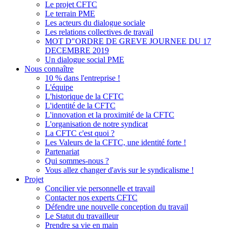
Le projet CFTC
Le terrain PME
Les acteurs du dialogue sociale
Les relations collectives de travail
MOT D"ORDRE DE GREVE JOURNEE DU 17
DECEMBRE 2019
Un dialogue social PME
Nous connaître
10 % dans l'entreprise !
L'équipe
L'historique de la CFTC
L'identité de la CFTC
L'innovation et la proximité de la CFTC
L'organisation de notre syndicat
La CFTC c'est quoi ?
Les Valeurs de la CFTC, une identité forte !
Partenariat
Qui sommes-nous ?
Vous allez changer d'avis sur le syndicalisme !
Projet
Concilier vie personnelle et travail
Contacter nos experts CFTC
Défendre une nouvelle conception du travail
Le Statut du travailleur
Prendre sa vie en main