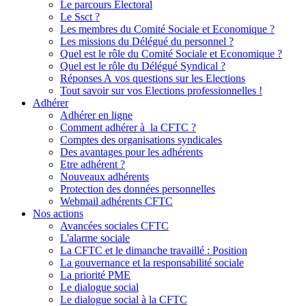
Le parcours Electoral
Le Ssct ?
Les membres du Comité Sociale et Economique ?
Les missions du Délégué du personnel ?
Quel est le rôle du Comité Sociale et Economique ?
Quel est le rôle du Délégué Syndical ?
Réponses A vos questions sur les Elections
Tout savoir sur vos Elections professionnelles !
Adhérer
Adhérer en ligne
Comment adhérer à la CFTC ?
Comptes des organisations syndicales
Des avantages pour les adhérents
Etre adhérent ?
Nouveaux adhérents
Protection des données personnelles
Webmail adhérents CFTC
Nos actions
Avancées sociales CFTC
L'alarme sociale
La CFTC et le dimanche travaillé : Position
La gouvernance et la responsabilité sociale
La priorité PME
Le dialogue social
Le dialogue social à la CFTC