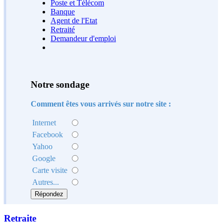
Poste et Télécom
Banque
Agent de l'Etat
Retraité
Demandeur d'emploi
Notre sondage
Comment êtes vous arrivés sur notre site :
Internet
Facebook
Yahoo
Google
Carte visite
Autres...
Retraite