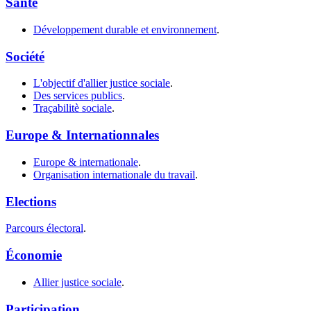
Santé
Développement durable et environnement
.
Société
L'objectif d'allier justice sociale
.
Des services publics
.
Traçabilitè sociale
.
Europe & Internationnales
Europe & internationale
.
Organisation internationale du travail
.
Elections
Parcours électoral
.
Économie
Allier justice sociale
.
Participation