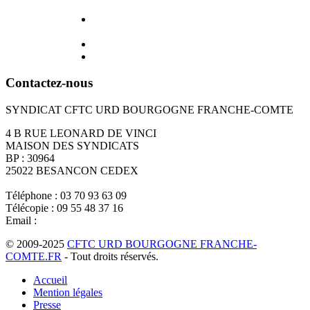
Contactez-nous
SYNDICAT CFTC URD BOURGOGNE FRANCHE-COMTE
4 B RUE LEONARD DE VINCI
MAISON DES SYNDICATS
BP : 30964
25022 BESANCON CEDEX
Téléphone : 03 70 93 63 09
Télécopie : 09 55 48 37 16
Email :
info@cftcfranchecomte.fr
© 2009-2025
CFTC URD BOURGOGNE FRANCHE-
COMTE.FR
- Tout droits réservés.
Accueil
Mention légales
Presse