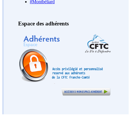
#Montbéliard
Espace des adhérents