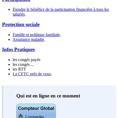
Etendre le bénéfice de la participation financière à tous les
salariés
.
Protection sociale
Famille et politique familiale
.
Assurance maladie
.
Infos Pratiques
les congés payés
les congés ...
les RTT
La CFTC près de vous
.
Qui est en ligne en ce moment